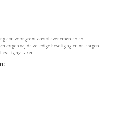
ging aan voor groot aantal evenementen en
erzorgen wij de volledige beveiliging en ontzorgen
beveiligingstaken.
n: