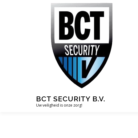
Ga
naar
de
inhoud
BCT SECURITY B.V.
Uw veiligheid is onze zorg!