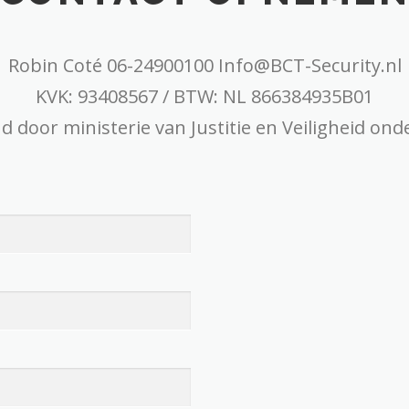
Robin Coté 06-24900100 Info@BCT-Security.nl
KVK: 93408567 / BTW: NL 866384935B01
d door ministerie van Justitie en Veiligheid o