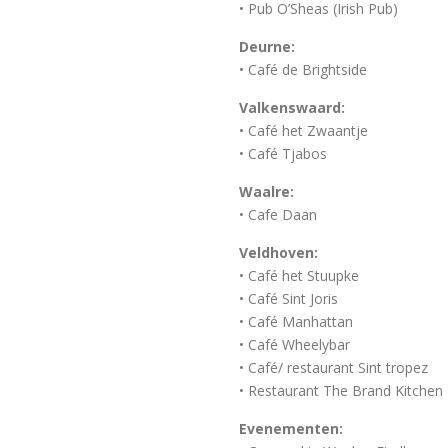
• Pub O’Sheas (Irish Pub)
Deurne:
• Café de Brightside
Valkenswaard:
• Café het Zwaantje
• Café Tjabos
Waalre:
• Cafe Daan
Veldhoven:
• Café het Stuupke
• Café Sint Joris
• Café Manhattan
• Café Wheelybar
• Café/ restaurant Sint tropez
• Restaurant The Brand Kitchen
Evenementen: