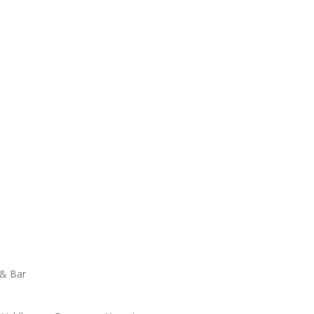
 & Bar