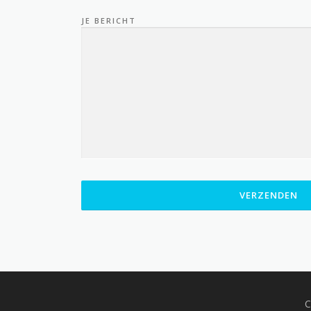
JE BERICHT
C