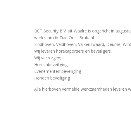
BCT Security B.V. uit Waalre is opgericht in august
werkzaam in Zuid Oost Brabant.
Eindhoven, Veldhoven, Valkenswaard, Deurne, Winte
Wij leveren horecaportiers en beveiligers.
Wij verzorgen;
Horecabeveiliging
Evenementen beveiliging
Honden beveiliging
Alle hierboven vermelde werkzaamheden leveren w